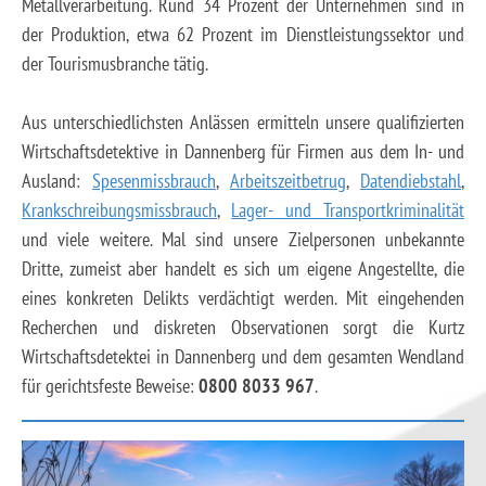
Metallverarbeitung. Rund 34 Prozent der Unternehmen sind in
der Produktion, etwa 62 Prozent im Dienstleistungssektor und
der Tourismusbranche tätig.
Aus unterschiedlichsten Anlässen ermitteln unsere qualifizierten
Wirtschaftsdetektive in Dannenberg für Firmen aus dem In- und
Ausland:
Spesenmissbrauch
,
Arbeitszeitbetrug
,
Datendiebstahl
,
Krankschreibungsmissbrauch
,
Lager- und Transportkriminalität
und viele weitere. Mal sind unsere Zielpersonen unbekannte
Dritte, zumeist aber handelt es sich um eigene Angestellte, die
eines konkreten Delikts verdächtigt werden. Mit eingehenden
Recherchen und diskreten Observationen sorgt die Kurtz
Wirtschaftsdetektei in Dannenberg und dem gesamten Wendland
für gerichtsfeste Beweise:
0800 8033 967
.