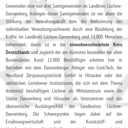
Gemeinden eine von drei Samtgemeinden im Landkreis Lüchow-
Dannenberg. Anliegen dieser Samtgemeinden ist vor allem die
Stärkung der Verwaltungskraft bzw. die Reduzierung des
individuellen Verwaltungsaufwands durch eine Bündelung der
Kräfte. Im Landkreis Lüchow-Dannenberg sind 51.000 Menschen
beheimatet; damit ist er der
einwohnerschwächste Kreis
Deutschlands
und zugleich der am dünnsten besiedelte der alten
Bundesländer. Rund 12.000 Beschäftigte arbeiten hier in
Betrieben wie dem Dannenberger Ableger von ContiTech, der
Wendland Zerspanungstechnik GmbH in Hitzacker oder den
zahlreichen Gorlebener Institutionen, die sich mit dem Thema
Atommüll beschäftigen. Lüchow als Mittelzentrum sowie die
Städte Dannenberg und Hitzacker als Unterzentren sind das
ökonomische Aushängeschild des Landkreises Lüchow-
Dannenberg. Die Schwerpunkte liegen dabei auf der
Ernährungswirtschaft und der Kunststoff- und