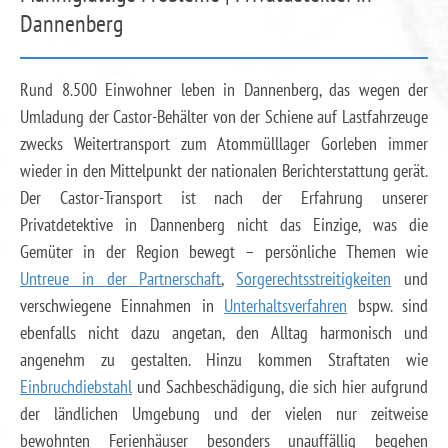
Dannenberg
Rund 8.500 Einwohner leben in Dannenberg, das wegen der
Umladung der Castor-Behälter von der Schiene auf Lastfahrzeuge
zwecks Weitertransport zum Atommülllager Gorleben immer
wieder in den Mittelpunkt der nationalen Berichterstattung gerät.
Der Castor-Transport ist nach der Erfahrung unserer
Privatdetektive in Dannenberg nicht das Einzige, was die
Gemüter in der Region bewegt – persönliche Themen wie
Untreue in der Partnerschaft
,
Sorgerechtsstreitigkeiten
und
verschwiegene Einnahmen in
Unterhaltsverfahren
bspw. sind
ebenfalls nicht dazu angetan, den Alltag harmonisch und
angenehm zu gestalten. Hinzu kommen Straftaten wie
Einbruchdiebstahl
und Sachbeschädigung, die sich hier aufgrund
der ländlichen Umgebung und der vielen nur zeitweise
bewohnten Ferienhäuser besonders unauffällig begehen