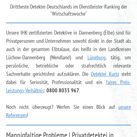
Drittbeste Detektei Deutschlands im Dienstleister-Ranking der
"Wirtschaftswoche"
Unsere IHK-zertifizierten Detektive in Dannenberg (Elbe) sind für
Privatpersonen und Unternehmen sowohl direkt in der Stadt als
auch in der gesamten Elbtalaue, das heißt in den Landkreisen
Lüchow-Dannenberg (Wendland) und
Lüneburg
, tätig, um
persönliche, betriebliche oder strafrechtlich relevante
Sachverhalte gerichtsfest aufzuklären. Die
Detektei Kurtz
steht
dabei für Seriosität, Professionalität und ein
faires Preis-
Leistungs-Verhältnis
:
0800 8033 967
.
Noch nicht überzeugt? Werfen Sie einen Blick auf
unsere
Referenzen
!
Mannigfaltige Probleme | Privatdetektei in