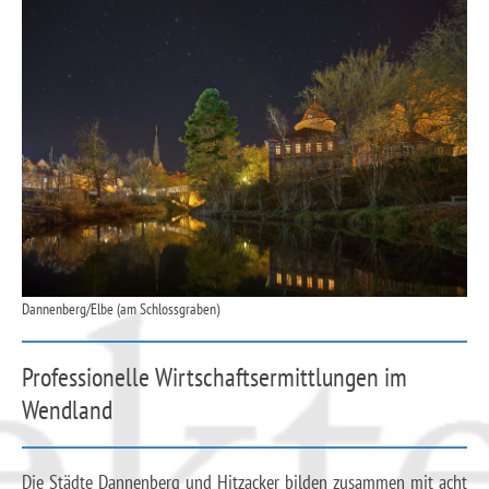
Dannenberg/Elbe (am Schlossgraben)
Professionelle Wirtschaftsermittlungen im
Wendland
Die Städte Dannenberg und Hitzacker bilden zusammen mit acht