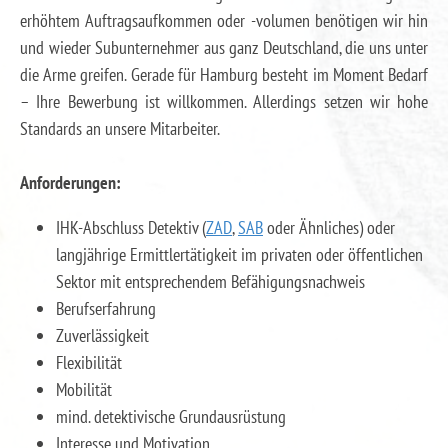
erhöhtem Auftragsaufkommen oder -volumen benötigen wir hin
und wieder Subunternehmer aus ganz Deutschland, die uns unter
die Arme greifen. Gerade für Hamburg besteht im Moment Bedarf
– Ihre Bewerbung ist willkommen. Allerdings setzen wir hohe
Standards an unsere Mitarbeiter.
Anforderungen:
IHK-Abschluss Detektiv (
ZAD
,
SAB
oder Ähnliches) oder
langjährige Ermittlertätigkeit im privaten oder öffentlichen
Sektor mit entsprechendem Befähigungsnachweis
Berufserfahrung
Zuverlässigkeit
Flexibilität
Mobilität
mind. detektivische Grundausrüstung
Interesse und Motivation