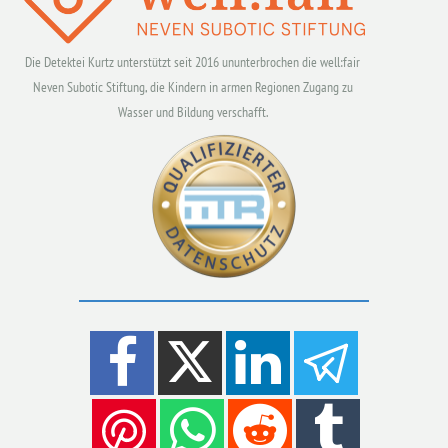
Die Detektei Kurtz unterstützt seit 2016 ununterbrochen die well:fair
Neven Subotic Stiftung, die Kindern in armen Regionen Zugang zu
Wasser und Bildung verschafft.