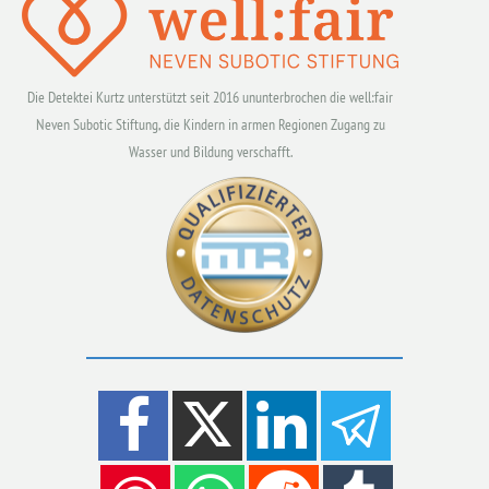
Die Detektei Kurtz unterstützt seit 2016 ununterbrochen die well:fair
Neven Subotic Stiftung, die Kindern in armen Regionen Zugang zu
Wasser und Bildung verschafft.