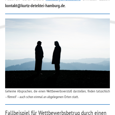
kontakt@kurtz-detektei-hamburg.de
.
Geheime Absprachen, die einen Wettbewerbsverstoß darstellen, finden tatsächlich
– filmreif – auch schon einmal an abgelegenen Orten statt.
Fallbeispiel für Wettbewerbsbetrug durch einen