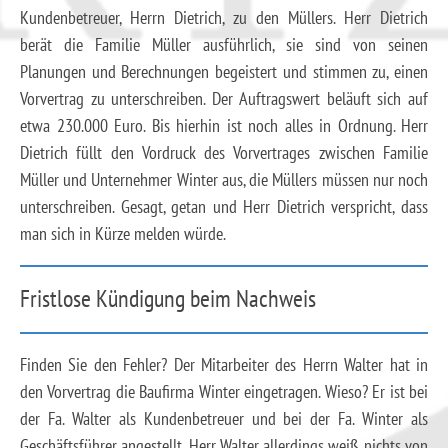
Kundenbetreuer, Herrn Dietrich, zu den Müllers. Herr Dietrich
berät die Familie Müller ausführlich, sie sind von seinen
Planungen und Berechnungen begeistert und stimmen zu, einen
Vorvertrag zu unterschreiben. Der Auftragswert beläuft sich auf
etwa 230.000 Euro. Bis hierhin ist noch alles in Ordnung. Herr
Dietrich füllt den Vordruck des Vorvertrages zwischen Familie
Müller und Unternehmer Winter aus, die Müllers müssen nur noch
unterschreiben. Gesagt, getan und Herr Dietrich verspricht, dass
man sich in Kürze melden würde.
Fristlose Kündigung beim Nachweis
Finden Sie den Fehler? Der Mitarbeiter des Herrn Walter hat in
den Vorvertrag die Baufirma Winter eingetragen. Wieso? Er ist bei
der Fa. Walter als Kundenbetreuer und bei der Fa. Winter als
Geschäftsführer angestellt. Herr Walter allerdings weiß nichts von