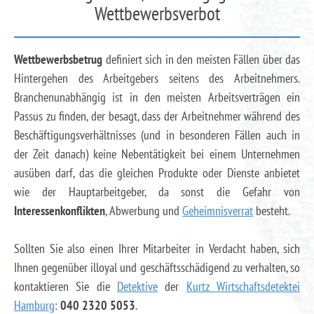
Wettbewerbsverbot
Wettbewerbsbetrug
definiert sich in den meisten Fällen über das
Hintergehen des Arbeitgebers seitens des Arbeitnehmers.
Branchenunabhängig ist in den meisten Arbeitsverträgen ein
Passus zu finden, der besagt, dass der Arbeitnehmer während des
Beschäftigungsverhältnisses (und in besonderen Fällen auch in
der Zeit danach) keine Nebentätigkeit bei einem Unternehmen
ausüben darf, das die gleichen Produkte oder Dienste anbietet
wie der Hauptarbeitgeber, da sonst die Gefahr von
Interessenkonflikten
, Abwerbung und
Geheimnisverrat
besteht.
Sollten Sie also einen Ihrer Mitarbeiter in Verdacht haben, sich
Ihnen gegenüber illoyal und geschäftsschädigend zu verhalten, so
kontaktieren Sie die
Detektive
der
Kurtz Wirtschaftsdetektei
Hamburg
:
040 2320 5053
.