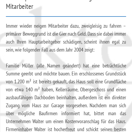
Mitarbeiter
Immer wieder neigen Mitarbeiter dazu, zweigleisig zu fahren –
primärer Beweggrund ist die Gier nach Geld. Dass sie dabei immer
auch Ihren Hauptarbeitgeber schädigen, scheint ihnen egal zu
sein, wie folgender Fall aus dem Jahr 2004 zeigt:
Familie Müller (alle Namen geändert) hat eine beträchtliche
Summe geerbt und möchte bauen. Ein erschlossenes Grundstück
von 1.200 m² ist bereits gekauft, das Haus soll eine Grundfläche
von etwa 140 m² haben, Kellerräume, Obergeschoss und einen
ausbaufähigen Dachboden beinhalten, außerdem ist ein direkter
Zugang vom Haus zur Garage vorgesehen. Nachdem man sich
über mögliche Baufirmen informiert hat, bittet man das
Unternehmen Walter um einen Kostenvoranschlag für das Haus.
Firmeninhaber Walter ist hocherfreut und schickt seinen besten