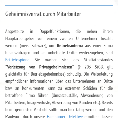
Geheimnisverrat durch Mitarbeiter
Angestellte in Doppelfunktionen, die neben ihrem
Hauptarbeitgeber von einem zweiten Unternehmer bezahlt
werden (meist schwarz), um
Betriebsinterna
aus einer Firma
hinauszutragen und an unbefugte Dritte weiterzugeben, sind
Betriebsspione
. Sie machen sich des Straftatbestandes
"Verletzung von Privatgeheimnissen"
(§ 203 StGB, gilt
gleichfalls für Betriebsgeheimnisse) schuldig. Die Weiterleitung
empfindlicher Informationen über das Unternehmen an Dritte
bzw. an Konkurrenten kann zu extremen Schäden für die
betroffene Firma führen (Umsatzausfälle, Abwanderung von
Mitarbeitern, Imageverluste, Abwerbung von Kunden etc.). Bereits
beim geringsten Verdacht sollte man hier tätig werden und den
Maulwurf durch unsere
Hamburger Detektive
ermitteln lassen: